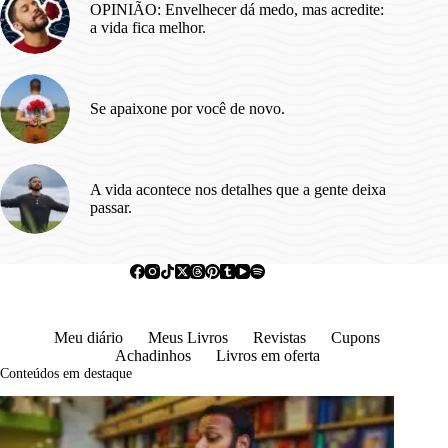
OPINIÃO: Envelhecer dá medo, mas acredite:
a vida fica melhor.
Se apaixone por você de novo.
A vida acontece nos detalhes que a gente deixa
passar.
Meu diário
Meus Livros
Revistas
Cupons
Achadinhos
Livros em oferta
Conteúdos em destaque