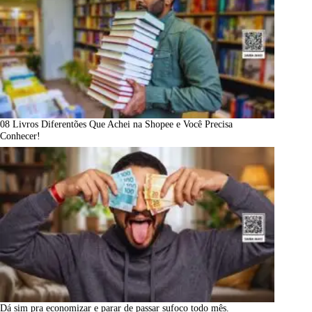
08 Livros Diferentões Que Achei na Shopee e Você Precisa
Conhecer!
Dá sim pra economizar e parar de passar sufoco todo mês.