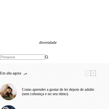
diversidade
Sem
resultados
Em alta agora
Como aprender a gostar de ler depois de adulto
(sem cobrança e no seu ritmo).