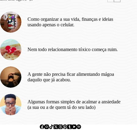
dito
aos
20.
Como organizar a sua vida, finanças e ideias
usando apenas o celular.
Nem todo relacionamento tóxico começa ruim.
A gente não precisa ficar alimentando mágoa
daquilo que já acabou.
Algumas formas simples de acalmar a ansiedade
(a sua ou a de quem tá do seu lado)