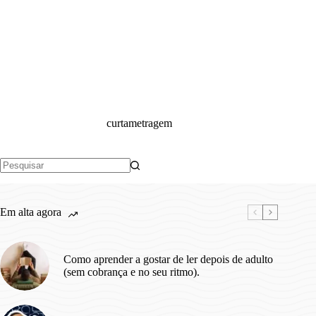
curtametragem
Sem
resultados
Em alta agora
Como aprender a gostar de ler depois de adulto
(sem cobrança e no seu ritmo).