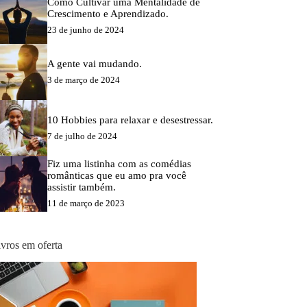
Como Cultivar uma Mentalidade de
Crescimento e Aprendizado.
23 de junho de 2024
A gente vai mudando.
3 de março de 2024
10 Hobbies para relaxar e desestressar.
7 de julho de 2024
Fiz uma listinha com as comédias
românticas que eu amo pra você
assistir também.
11 de março de 2023
ivros em oferta