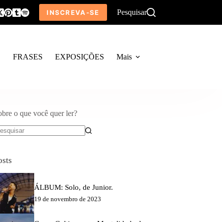
Pesquisar
INSCREVA-SE
O
FRASES
EXPOSIÇÕES
Mais
obre o que você quer ler?
em
sultados
osts
ÁLBUM: Solo, de Junior.
19 de novembro de 2023