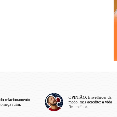
OPINIÃO: Envelhecer dá
do relacionamento
medo, mas acredite: a vida
começa ruim.
fica melhor.