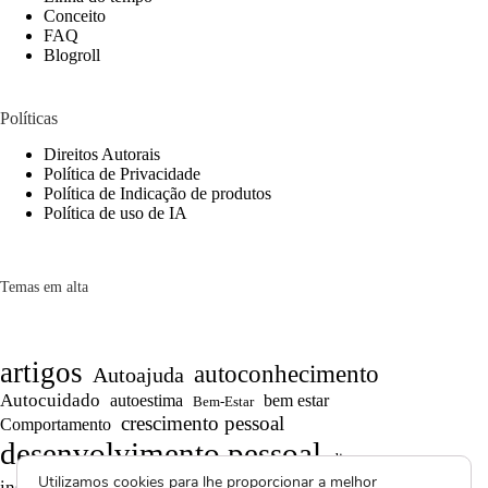
Conceito
FAQ
Blogroll
Políticas
Direitos Autorais
Política de Privacidade
Política de Indicação de produtos
Política de uso de IA
Temas em alta
artigos
autoconhecimento
Autoajuda
Autocuidado
autoestima
bem estar
Bem-Estar
crescimento pessoal
Comportamento
desenvolvimento pessoal
dicas
Motivação
Utilizamos cookies para lhe proporcionar a melhor
inspiração