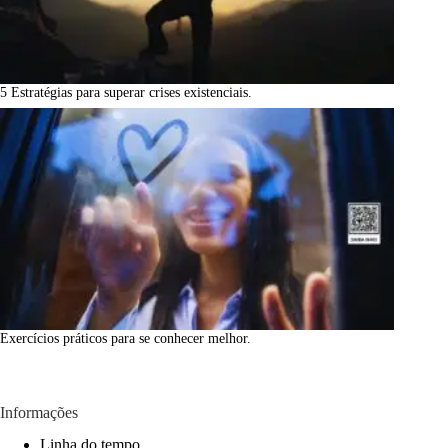
5 Estratégias para superar crises existenciais.
Exercícios práticos para se conhecer melhor.
Informações
Linha do tempo