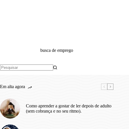
busca de emprego
Sem
resultados
Em alta agora
Como aprender a gostar de ler depois de adulto
(sem cobrança e no seu ritmo).