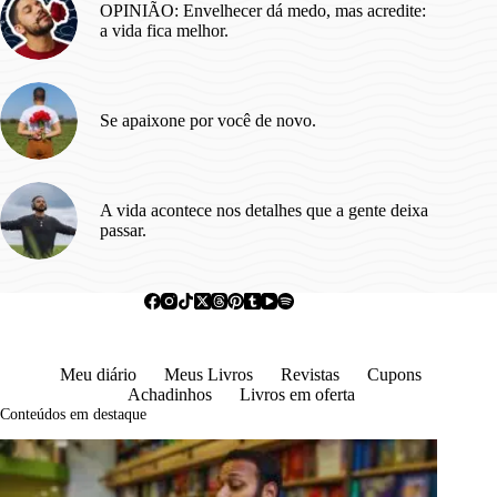
OPINIÃO: Envelhecer dá medo, mas acredite:
a vida fica melhor.
Se apaixone por você de novo.
A vida acontece nos detalhes que a gente deixa
passar.
Meu diário
Meus Livros
Revistas
Cupons
Achadinhos
Livros em oferta
Conteúdos em destaque