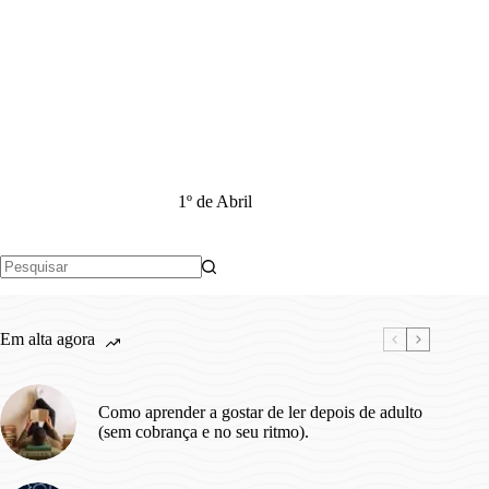
1º de Abril
Sem
resultados
Em alta agora
Como aprender a gostar de ler depois de adulto
(sem cobrança e no seu ritmo).