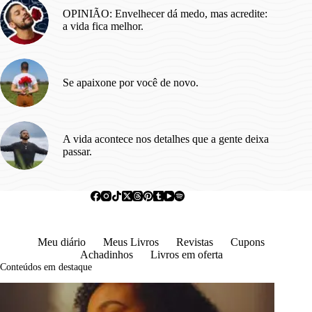
OPINIÃO: Envelhecer dá medo, mas acredite:
a vida fica melhor.
Se apaixone por você de novo.
A vida acontece nos detalhes que a gente deixa
passar.
Meu diário
Meus Livros
Revistas
Cupons
Achadinhos
Livros em oferta
Conteúdos em destaque