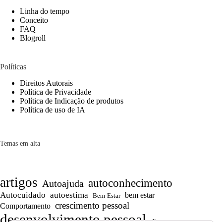
Linha do tempo
Conceito
FAQ
Blogroll
Políticas
Direitos Autorais
Política de Privacidade
Política de Indicação de produtos
Política de uso de IA
Temas em alta
artigos
autoconhecimento
Autoajuda
Autocuidado
autoestima
bem estar
Bem-Estar
crescimento pessoal
Comportamento
desenvolvimento pessoal
dicas