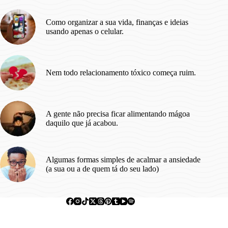
de
cada
Como organizar a sua vida, finanças e ideias
vez.
usando apenas o celular.
Nem todo relacionamento tóxico começa ruim.
A gente não precisa ficar alimentando mágoa
daquilo que já acabou.
Algumas formas simples de acalmar a ansiedade
(a sua ou a de quem tá do seu lado)