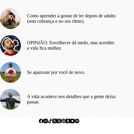
[Agosto/2026]
Como aprender a gostar de ler depois de adulto
(sem cobrança e no seu ritmo).
OPINIÃO: Envelhecer dá medo, mas acredite:
a vida fica melhor.
Se apaixone por você de novo.
A vida acontece nos detalhes que a gente deixa
passar.