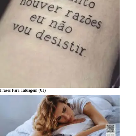
Frases Para Tatuagem (01)