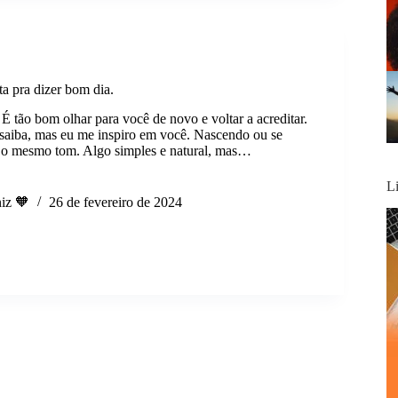
ta pra dizer bom dia.
 É tão bom olhar para você de novo e voltar a acreditar.
saiba, mas eu me inspiro em você. Nascendo ou se
 o mesmo tom. Algo simples e natural, mas…
L
iz 🧡
26 de fevereiro de 2024