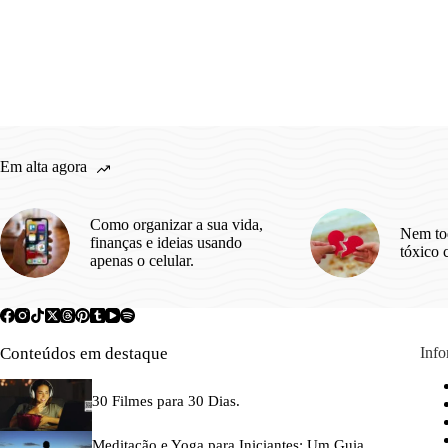
Em alta agora
Como organizar a sua vida,
Nem to
finanças e ideias usando
tóxico 
apenas o celular.
Conteúdos em destaque
Inf
30 Filmes para 30 Dias.
Meditação e Yoga para Iniciantes: Um Guia