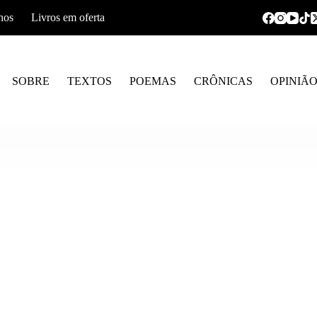
hos
Livros em oferta
SOBRE
TEXTOS
POEMAS
CRÔNICAS
OPINIÃ