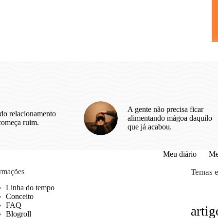
A gente não precisa ficar
do relacionamento
alimentando mágoa daquilo
começa ruim.
que já acabou.
Meu diário
Me
ormações
Temas e
Linha do tempo
Conceito
FAQ
artig
Blogroll