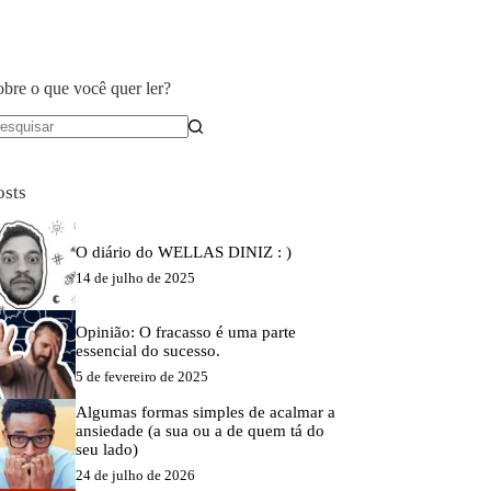
obre o que você quer ler?
em
sultados
osts
O diário do WELLAS DINIZ : )
14 de julho de 2025
Opinião: O fracasso é uma parte
essencial do sucesso.
5 de fevereiro de 2025
Algumas formas simples de acalmar a
ansiedade (a sua ou a de quem tá do
seu lado)
24 de julho de 2026