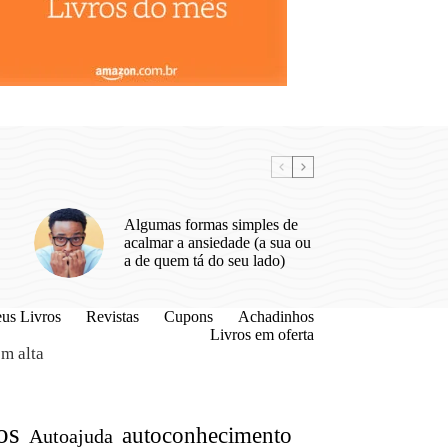
Algumas formas simples de
acalmar a ansiedade (a sua ou
a de quem tá do seu lado)
us Livros
Revistas
Cupons
Achadinhos
Livros em oferta
m alta
os
autoconhecimento
Autoajuda