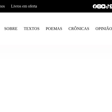
hos
Livros em oferta
SOBRE
TEXTOS
POEMAS
CRÔNICAS
OPINIÃ