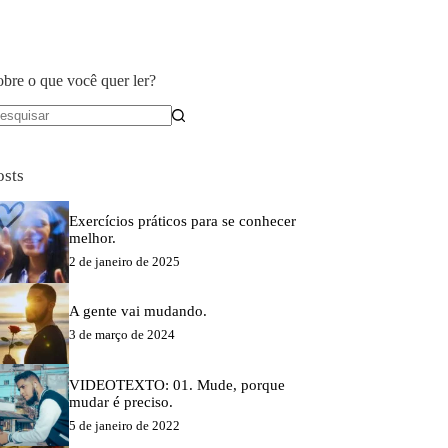
obre o que você quer ler?
em
sultados
osts
Exercícios práticos para se conhecer
melhor.
2 de janeiro de 2025
A gente vai mudando.
3 de março de 2024
VIDEOTEXTO: 01. Mude, porque
mudar é preciso.
5 de janeiro de 2022