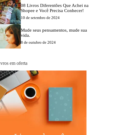
08 Livros Diferentões Que Achei na
Shopee e Você Precisa Conhecer!
10 de setembro de 2024
Mude seus pensamentos, mude sua
vida.
8 de outubro de 2024
ivros em oferta