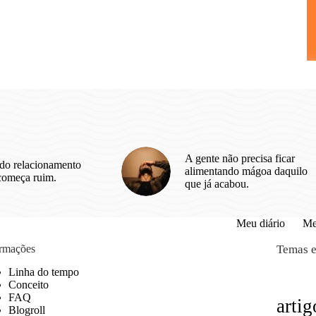
A gente não precisa ficar
do relacionamento
alimentando mágoa daquilo
começa ruim.
que já acabou.
Meu diário
Me
ormações
Temas e
Linha do tempo
Conceito
FAQ
artig
Blogroll