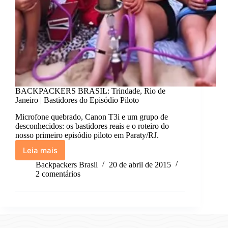
BACKPACKERS BRASIL: Trindade, Rio de
Janeiro | Bastidores do Episódio Piloto
Microfone quebrado, Canon T3i e um grupo de
desconhecidos: os bastidores reais e o roteiro do
nosso primeiro episódio piloto em Paraty/RJ.
Leia mais
BACKPACKERS
BRASIL:
Backpackers Brasil
20 de abril de 2015
Trindade,
2 comentários
Rio
de
Janeiro
|
Bastidores