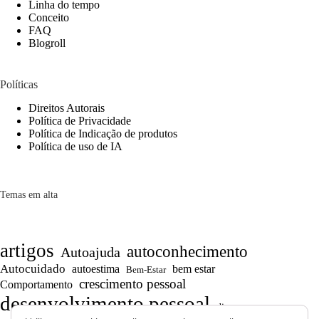
Linha do tempo
Conceito
FAQ
Blogroll
Políticas
Direitos Autorais
Política de Privacidade
Política de Indicação de produtos
Política de uso de IA
Temas em alta
artigos
autoconhecimento
Autoajuda
Autocuidado
autoestima
bem estar
Bem-Estar
crescimento pessoal
Comportamento
desenvolvimento pessoal
dicas