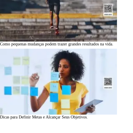
Como pequenas mudanças podem trazer grandes resultados na vida.
Dicas para Definir Metas e Alcançar Seus Objetivos.