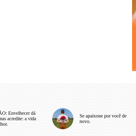
O: Envelhecer dá
Se apaixone por você de
as acredite: a vida
novo.
lhor.