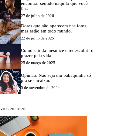
encontrar sentido naquilo que você
faz.
27 de julho de 2026
Dores que não aparecem nas fotos,
mas estão em todo mundo.
22 de julho de 2025
Como sair da mesmice e redescobrir o
prazer pela vida.
25 de março de 2025
Opinião: Não seja um babaquinha só
pra se encaixar.
5 de novembro de 2024
ivros em oferta