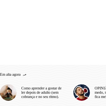
Em alta agora
Como aprender a gostar de
OPINIÃ
ler depois de adulto (sem
medo, m
cobrança e no seu ritmo).
fica me