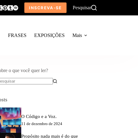
Pesquisar
INSCREVA-SE
O
FRASES
EXPOSIÇÕES
Mais
obre o que você quer ler?
em
sultados
osts
O Código e a Voz.
11 de dezembro de 2024
Propósito nada mais é do que