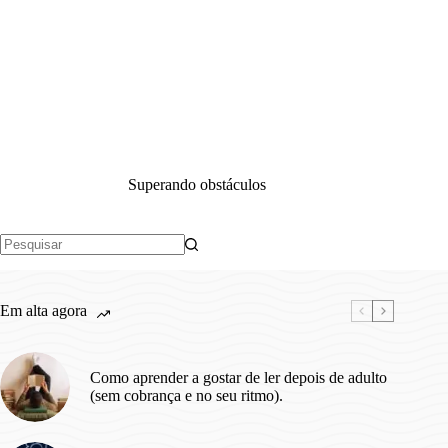
Superando obstáculos
Sem
resultados
Em alta agora
Como aprender a gostar de ler depois de adulto
(sem cobrança e no seu ritmo).