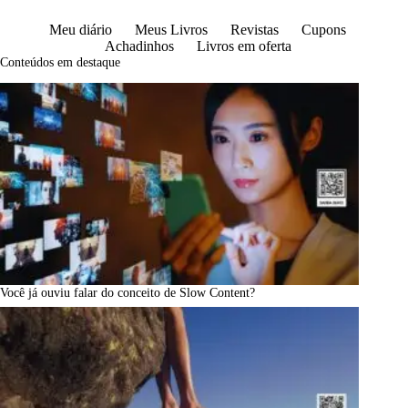
Meu diário
Meus Livros
Revistas
Cupons
Achadinhos
Livros em oferta
Conteúdos em destaque
Você já ouviu falar do conceito de Slow Content?