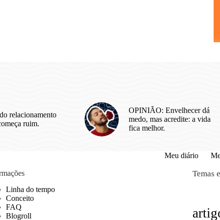
OPINIÃO: Envelhecer dá
do relacionamento
medo, mas acredite: a vida
começa ruim.
fica melhor.
Meu diário
Me
ormações
Temas e
Linha do tempo
Conceito
FAQ
artig
Blogroll