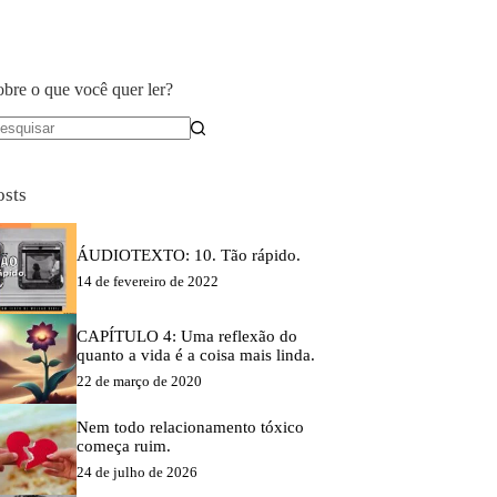
obre o que você quer ler?
em
sultados
osts
ÁUDIOTEXTO: 10. Tão rápido.
14 de fevereiro de 2022
CAPÍTULO 4: Uma reflexão do
quanto a vida é a coisa mais linda.
22 de março de 2020
Nem todo relacionamento tóxico
começa ruim.
24 de julho de 2026