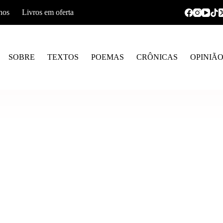
hos
Livros em oferta
SOBRE
TEXTOS
POEMAS
CRÔNICAS
OPINIÃ