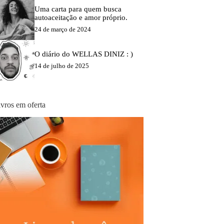
Uma carta para quem busca
autoaceitação e amor próprio.
24 de março de 2024
O diário do WELLAS DINIZ : )
14 de julho de 2025
ivros em oferta