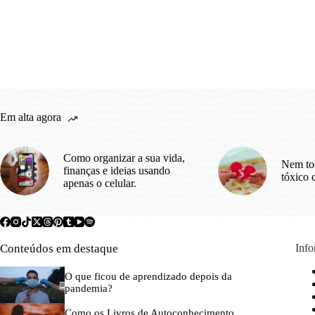
Em alta agora
Como organizar a sua vida,
Nem to
finanças e ideias usando
tóxico 
apenas o celular.
Conteúdos em destaque
Inf
O que ficou de aprendizado depois da
pandemia?
Como os Livros de Autoconhecimento