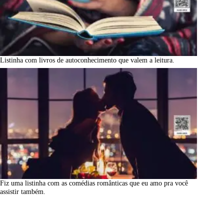
Listinha com livros de autoconhecimento que valem a leitura.
Fiz uma listinha com as comédias românticas que eu amo pra você
assistir também.