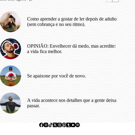
se
Reinventar.
Como aprender a gostar de ler depois de adulto
(sem cobrança e no seu ritmo).
OPINIÃO: Envelhecer dá medo, mas acredite:
a vida fica melhor.
Se apaixone por você de novo.
A vida acontece nos detalhes que a gente deixa
passar.