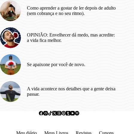
Como aprender a gostar de ler depois de adulto
(sem cobrança e no seu ritmo).
OPINIÃO: Envelhecer dá medo, mas acredite:
a vida fica melhor.
Se apaixone por você de novo.
A vida acontece nos detalhes que a gente deixa
passar.
Meu diário
Meus Livros
Revistas
Cupons