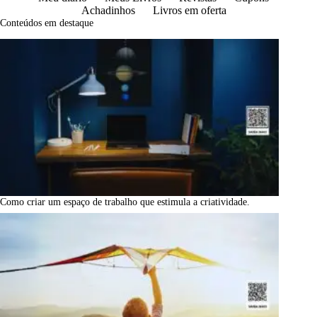
Achadinhos
Livros em oferta
Conteúdos em destaque
Como criar um espaço de trabalho que estimula a criatividade.