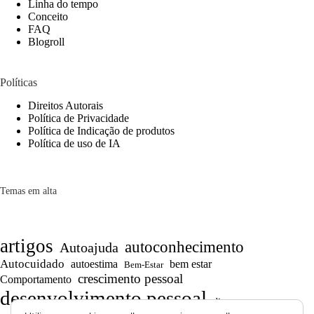
Linha do tempo
Conceito
FAQ
Blogroll
Políticas
Direitos Autorais
Política de Privacidade
Política de Indicação de produtos
Política de uso de IA
Temas em alta
artigos
autoconhecimento
Autoajuda
Autocuidado
autoestima
bem estar
Bem-Estar
crescimento pessoal
Comportamento
desenvolvimento pessoal
dicas