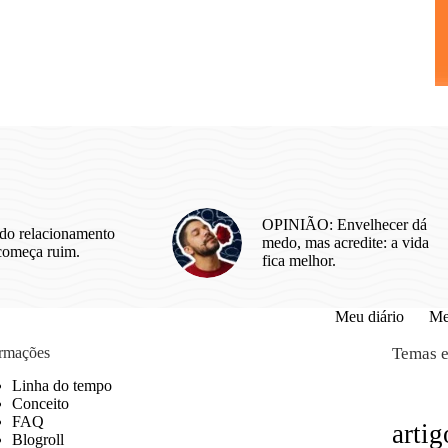
OPINIÃO: Envelhecer dá
do relacionamento
medo, mas acredite: a vida
começa ruim.
fica melhor.
Meu diário
Me
ormações
Temas e
Linha do tempo
Conceito
FAQ
artig
Blogroll