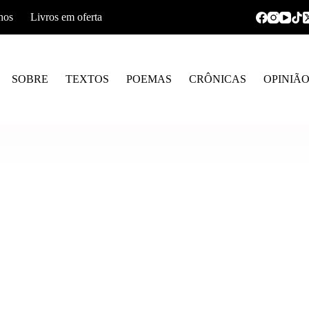
hos
Livros em oferta
SOBRE
TEXTOS
POEMAS
CRÔNICAS
OPINIÃ