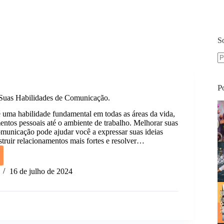
S
S
re
P
uas Habilidades de Comunicação.
uma habilidade fundamental em todas as áreas da vida,
entos pessoais até o ambiente de trabalho. Melhorar suas
omunicação pode ajudar você a expressar suas ideias
struir relacionamentos mais fortes e resolver…
ar
16 de julho de 2024
dades
cação.