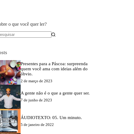
obre o que você quer ler?
em
sultados
osts
Presentes para a Páscoa: surpreenda
quem você ama com ideias além do
óbvio.
2 de março de 2023
A gente não é o que a gente quer ser.
7 de junho de 2023
ÁUDIOTEXTO: 05. Um minuto.
5 de janeiro de 2022