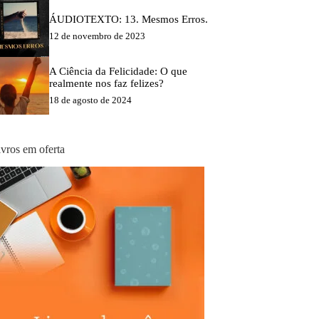
ÁUDIOTEXTO: 13. Mesmos Erros.
12 de novembro de 2023
A Ciência da Felicidade: O que
realmente nos faz felizes?
18 de agosto de 2024
ivros em oferta