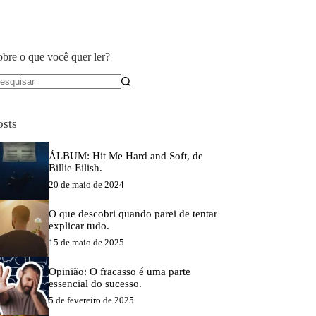
obre o que você quer ler?
em
sultados
osts
ÁLBUM: Hit Me Hard and Soft, de
Billie Eilish.
20 de maio de 2024
O que descobri quando parei de tentar
explicar tudo.
15 de maio de 2025
Opinião: O fracasso é uma parte
essencial do sucesso.
5 de fevereiro de 2025