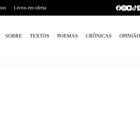
hos
Livros em oferta
SOBRE
TEXTOS
POEMAS
CRÔNICAS
OPINIÃ