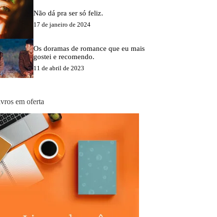
Não dá pra ser só feliz.
17 de janeiro de 2024
Os doramas de romance que eu mais
gostei e recomendo.
11 de abril de 2023
ivros em oferta