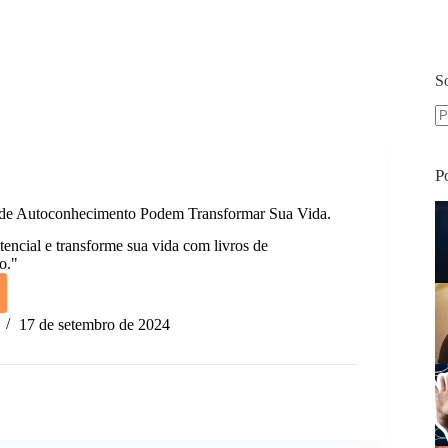
S
S
re
P
de Autoconhecimento Podem Transformar Sua Vida.
tencial e transforme sua vida com livros de
o."
17 de setembro de 2024
nhecimento
ormar