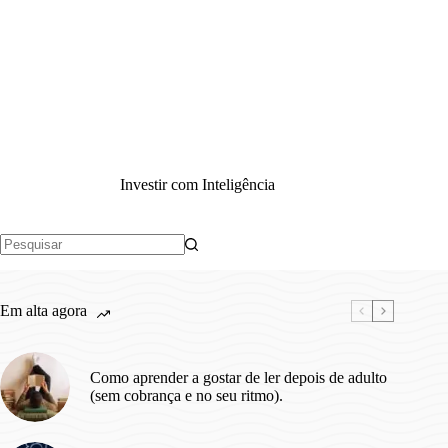
Investir com Inteligência
Sem
resultados
Em alta agora
Como aprender a gostar de ler depois de adulto
(sem cobrança e no seu ritmo).