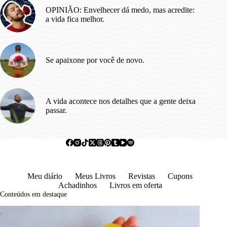
OPINIÃO: Envelhecer dá medo, mas acredite:
a vida fica melhor.
Se apaixone por você de novo.
A vida acontece nos detalhes que a gente deixa
passar.
Meu diário
Meus Livros
Revistas
Cupons
Achadinhos
Livros em oferta
Conteúdos em destaque