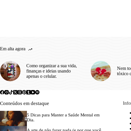
Em alta agora
Como organizar a sua vida,
Nem to
finanças e ideias usando
tóxico 
apenas o celular.
Conteúdos em destaque
Inf
5 Dicas para Manter a Saúde Mental em
Dia.
A arte de não fazer nada (e por que você