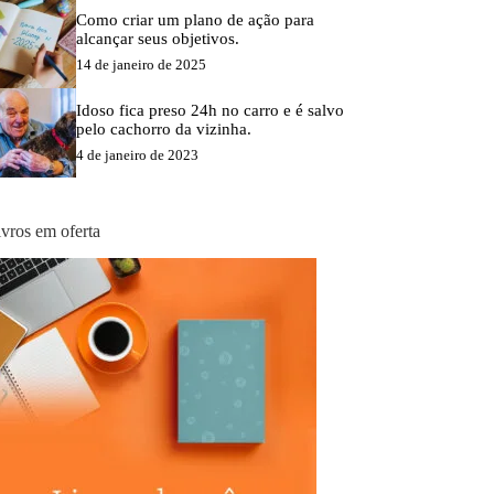
Como criar um plano de ação para
alcançar seus objetivos.
14 de janeiro de 2025
Idoso fica preso 24h no carro e é salvo
pelo cachorro da vizinha.
4 de janeiro de 2023
ivros em oferta