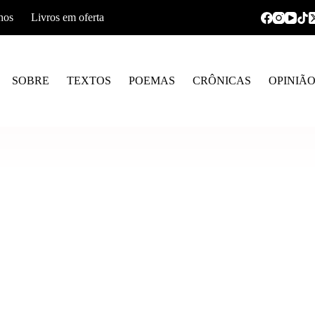
hos
Livros em oferta
SOBRE
TEXTOS
POEMAS
CRÔNICAS
OPINIÃ