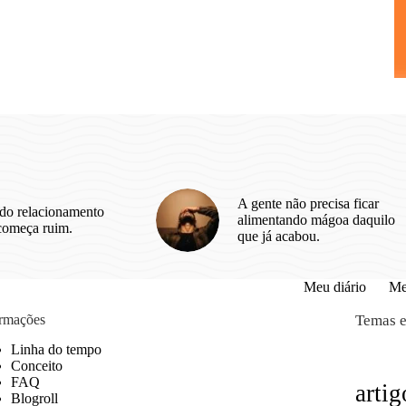
A gente não precisa ficar
do relacionamento
alimentando mágoa daquilo
começa ruim.
que já acabou.
Meu diário
Me
ormações
Temas e
Linha do tempo
Conceito
FAQ
artig
Blogroll