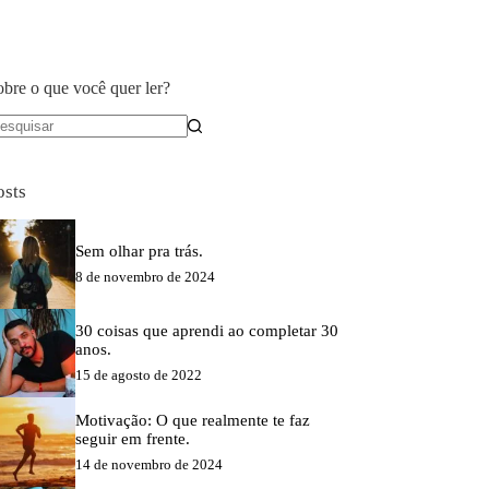
obre o que você quer ler?
em
sultados
osts
Sem olhar pra trás.
8 de novembro de 2024
30 coisas que aprendi ao completar 30
anos.
15 de agosto de 2022
Motivação: O que realmente te faz
seguir em frente.
14 de novembro de 2024