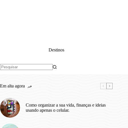
Destinos
Sem
resultados
Em alta agora
Como organizar a sua vida, finanças e ideias
usando apenas o celular.