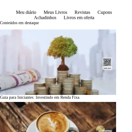
Meu diário
Meus Livros
Revistas
Cupons
Achadinhos
Livros em oferta
Conteúdos em destaque
Guia para Iniciantes: Investindo em Renda Fixa.