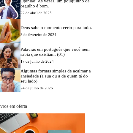
Opinião: Às vezes, um pouquinho de
orgulho é bom.
22 de abril de 2025
Deus sabe o momento certo para tudo.
3 de fevereiro de 2024
Palavras em português que você nem
sabia que existiam. (01)
17 de junho de 2024
Algumas formas simples de acalmar a
ansiedade (a sua ou a de quem tá do
seu lado)
24 de julho de 2026
ivros em oferta