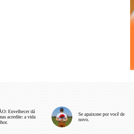
O: Envelhecer dá
Se apaixone por você de
as acredite: a vida
novo.
lhor.