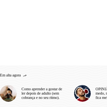
Em alta agora
Como aprender a gostar de
OPINIÃ
ler depois de adulto (sem
medo, m
cobrança e no seu ritmo).
fica me