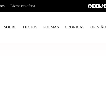
hos
Livros em oferta
SOBRE
TEXTOS
POEMAS
CRÔNICAS
OPINIÃ