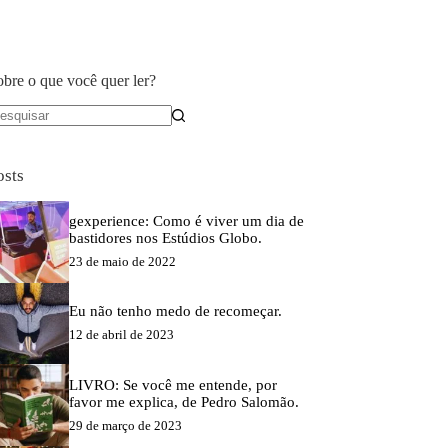
obre o que você quer ler?
em
sultados
osts
gexperience: Como é viver um dia de
bastidores nos Estúdios Globo.
23 de maio de 2022
Eu não tenho medo de recomeçar.
12 de abril de 2023
LIVRO: Se você me entende, por
favor me explica, de Pedro Salomão.
29 de março de 2023