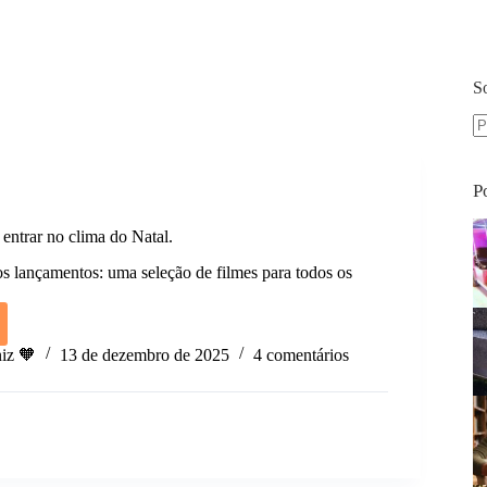
S
S
re
P
entrar no clima do Natal.
os lançamentos: uma seleção de filmes para todos os
iz 🧡
13 de dezembro de 2025
4 comentários