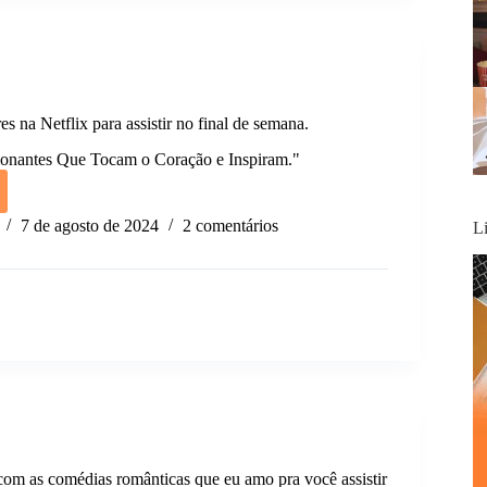
es na Netflix para assistir no final de semana.
ionantes Que Tocam o Coração e Inspiram."
adores
7 de agosto de 2024
2 comentários
L
r
a.
 com as comédias românticas que eu amo pra você assistir