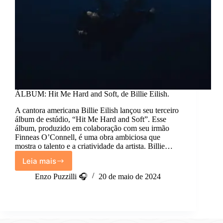
ÁLBUM: Hit Me Hard and Soft, de Billie Eilish.
A cantora americana Billie Eilish lançou seu terceiro
álbum de estúdio, “Hit Me Hard and Soft”. Esse
álbum, produzido em colaboração com seu irmão
Finneas O’Connell, é uma obra ambiciosa que
mostra o talento e a criatividade da artista. Billie…
Leia mais
ÁLBUM:
Hit
Enzo Puzzilli 🎧
20 de maio de 2024
Me
Hard
and
Soft,
de