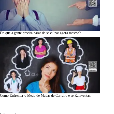
Do que a gente precisa parar de se culpar agora mesmo?
Como Enfrentar o Medo de Mudar de Carreira e se Reinventar.