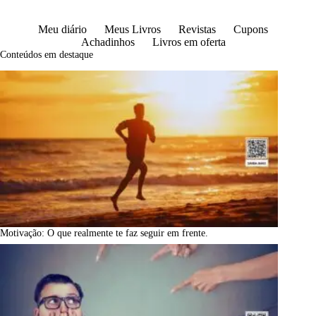
Meu diário
Meus Livros
Revistas
Cupons
Achadinhos
Livros em oferta
Conteúdos em destaque
Motivação: O que realmente te faz seguir em frente.