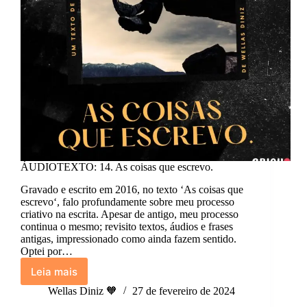
ÁUDIOTEXTO: 14. As coisas que escrevo.
Gravado e escrito em 2016, no texto ‘As coisas que
escrevo‘, falo profundamente sobre meu processo
criativo na escrita. Apesar de antigo, meu processo
continua o mesmo; revisito textos, áudios e frases
antigas, impressionado como ainda fazem sentido.
Optei por…
Leia mais
ÁUDIOTEXTO:
14.
Wellas Diniz 🧡
27 de fevereiro de 2024
As