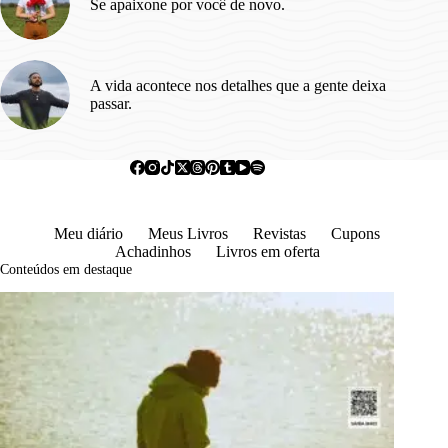
Se apaixone por você de novo.
A vida acontece nos detalhes que a gente deixa
passar.
Meu diário
Meus Livros
Revistas
Cupons
Achadinhos
Livros em oferta
Conteúdos em destaque