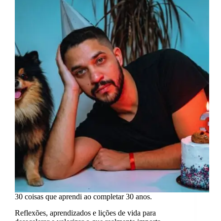
precisa
saber!
30 coisas que aprendi ao completar 30 anos.
Reflexões, aprendizados e lições de vida para