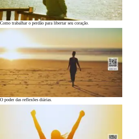
Como trabalhar o perdão para libertar seu coração.
O poder das reflexões diárias.