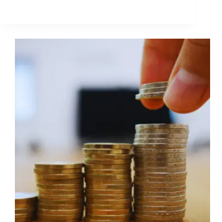
Potencialize
Seu
Dinheiro.