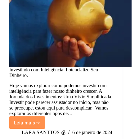
Investindo com Inteligência: Potencialize Seu
Dinheiro.
Hoje vamos explorar como podemos investir com
inteligência para fazer nosso dinheiro crescer. A
Jornada dos Investimentos: Uma Visão Simplificada.
Investir pode parecer assustador no início, mas não
se preocupe, estou aqui para descomplicar. Vamos
explorar os diferentes tipos de…
Leia mais
Investindo
com
LARA SANTTOS 💰
6 de janeiro de 2024
Inteligência: