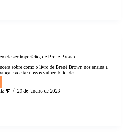
espossabilidade,
m de ser imperfeito, de Brené Brown.
ncera sobre como o livro de Brené Brown nos ensina a
ança e aceitar nossas vulnerabilidades."
iz 🧡
29 de janeiro de 2023
em
ito,