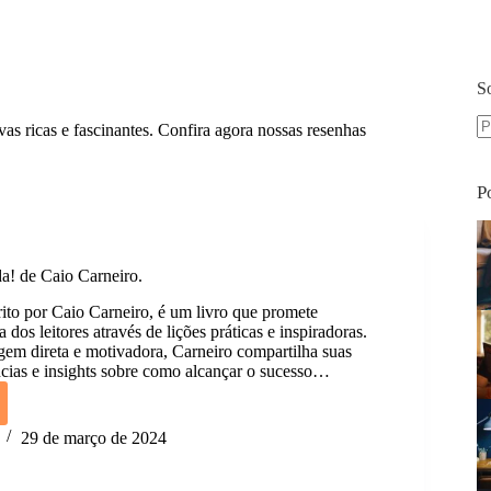
S
vas ricas e fascinantes. Confira agora nossas resenhas
S
re
P
a! de Caio Carneiro.
rito por Caio Carneiro, é um livro que promete
a dos leitores através de lições práticas e inspiradoras.
m direta e motivadora, Carneiro compartilha suas
ncias e insights sobre como alcançar o sucesso…
29 de março de 2024