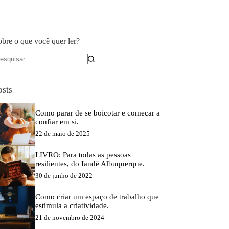
obre o que você quer ler?
em
sultados
osts
Como parar de se boicotar e começar a
confiar em si.
22 de maio de 2025
LIVRO: Para todas as pessoas
resilientes, do Iandê Albuquerque.
30 de junho de 2022
Como criar um espaço de trabalho que
estimula a criatividade.
21 de novembro de 2024