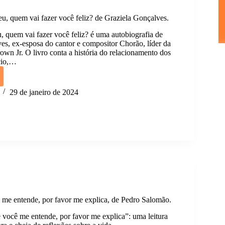
, quem vai fazer você feliz? de Graziela Gonçalves.
, quem vai fazer você feliz? é uma autobiografia de
es, ex-esposa do cantor e compositor Chorão, líder da
own Jr. O livro conta a história do relacionamento dos
ício,…
29 de janeiro de 2024
la
ves.
me entende, por favor me explica, de Pedro Salomão.
 você me entende, por favor me explica”: uma leitura