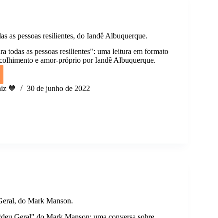
s as pessoas resilientes, do Iandê Albuquerque.
a todas as pessoas resilientes": uma leitura em formato
 acolhimento e amor-próprio por Iandê Albuquerque.
iz 🧡
30 de junho de 2022
s
ntes,
erque.
eral, do Mark Manson.
*deu Geral" do Mark Manson: uma conversa sobre