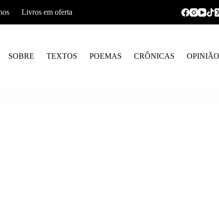
hos
Livros em oferta
SOBRE
TEXTOS
POEMAS
CRÔNICAS
OPINIÃ