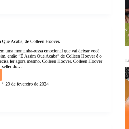
o.
Que Acaba, de Colleen Hoover.
em uma montanha-russa emocional que vai deixar você
sim, então “É Assim Que Acaba” de Colleen Hoover é o
L
recisa ler agora mesmo. Colleen Hoover. Colleen Hoover
t-seller do…
29 de fevereiro de 2024
n
.