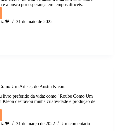
a e a busca por esperança em tempos difíceis.
iz 🧡
31 de maio de 2022
n.
omo Um Artista, do Austin Kleon.
u livro preferido da vida: como "Roube Como Um
in Kleon destravou minha criatividade e produção de
iz 🧡
31 de março de 2022
Um comentário