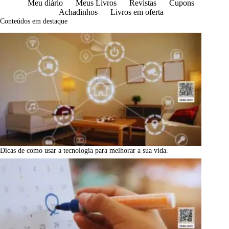
Meu diário
Meus Livros
Revistas
Cupons
Achadinhos
Livros em oferta
Conteúdos em destaque
Dicas de como usar a tecnologia para melhorar a sua vida.