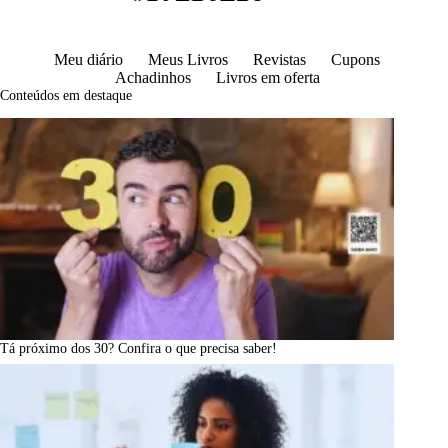
Meu diário
Meus Livros
Revistas
Cupons
Achadinhos
Livros em oferta
Conteúdos em destaque
Tá próximo dos 30? Confira o que precisa saber!