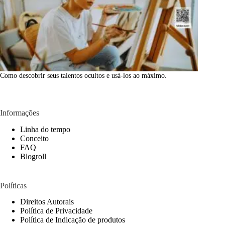
Como descobrir seus talentos ocultos e usá-los ao máximo.
Informações
Linha do tempo
Conceito
FAQ
Blogroll
Políticas
Direitos Autorais
Política de Privacidade
Política de Indicação de produtos