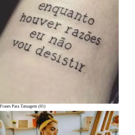
Frases Para Tatuagem (01)