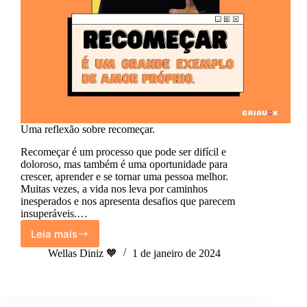
Uma reflexão sobre recomeçar.
Recomeçar é um processo que pode ser difícil e
doloroso, mas também é uma oportunidade para
crescer, aprender e se tornar uma pessoa melhor.
Muitas vezes, a vida nos leva por caminhos
inesperados e nos apresenta desafios que parecem
insuperáveis.…
Leia mais
Uma
reflexão
Wellas Diniz 🧡
1 de janeiro de 2024
sobre
recomeçar.