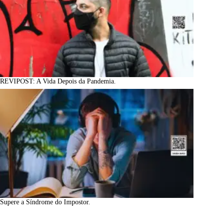
REVIPOST: A Vida Depois da Pandemia.
Supere a Síndrome do Impostor.