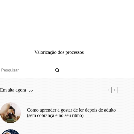
Valorização dos processos
Sem
resultados
Em alta agora
Como aprender a gostar de ler depois de adulto
(sem cobrança e no seu ritmo).