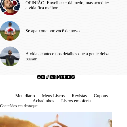
OPINIÃO: Envelhecer dá medo, mas acredite:
a vida fica melhor.
Se apaixone por você de novo.
A vida acontece nos detalhes que a gente deixa
passar.
Meu diário
Meus Livros
Revistas
Cupons
Achadinhos
Livros em oferta
Conteúdos em destaque