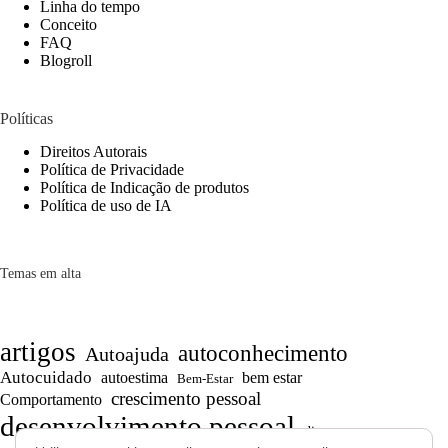
Linha do tempo
Conceito
FAQ
Blogroll
Políticas
Direitos Autorais
Política de Privacidade
Política de Indicação de produtos
Política de uso de IA
Temas em alta
artigos
autoconhecimento
Autoajuda
Autocuidado
autoestima
bem estar
Bem-Estar
crescimento pessoal
Comportamento
desenvolvimento pessoal
dicas