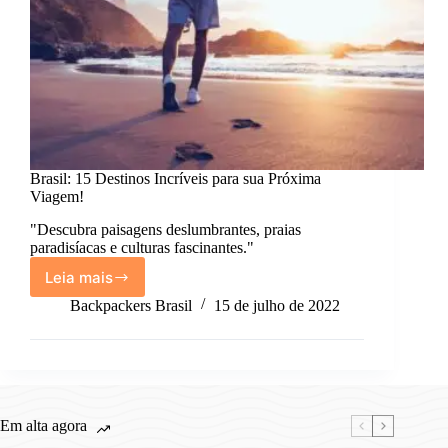
Brasil: 15 Destinos Incríveis para sua Próxima
Viagem!
"Descubra paisagens deslumbrantes, praias
paradisíacas e culturas fascinantes."
Leia mais
Brasil:
15
Backpackers Brasil
15 de julho de 2022
Destinos
Incríveis
para
sua
Próxima
Viagem!
Em alta agora