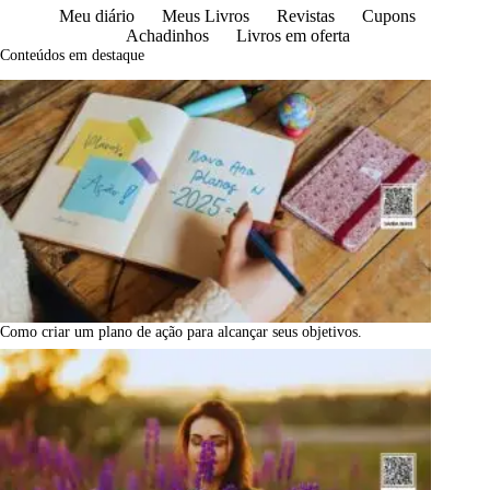
Meu diário
Meus Livros
Revistas
Cupons
Achadinhos
Livros em oferta
Conteúdos em destaque
Como criar um plano de ação para alcançar seus objetivos.