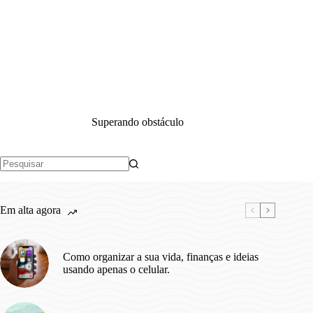
Superando obstáculo
Sem
resultados
Em alta agora
Como organizar a sua vida, finanças e ideias
usando apenas o celular.