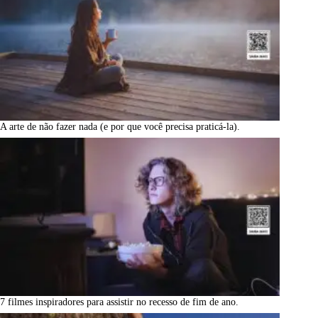
A arte de não fazer nada (e por que você precisa praticá-la).
7 filmes inspiradores para assistir no recesso de fim de ano.