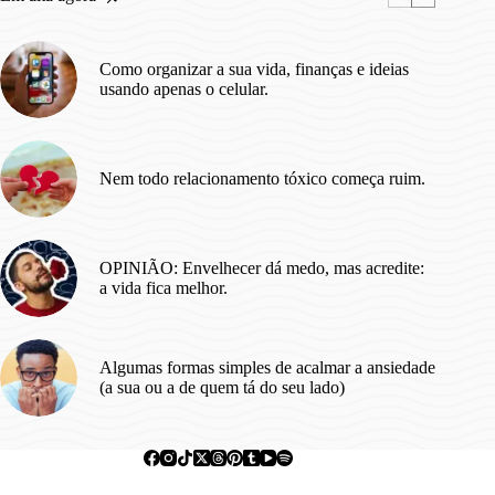
vezes
a
gente
Como organizar a sua vida, finanças e ideias
recomeça.
usando apenas o celular.
🧡
Nem todo relacionamento tóxico começa ruim.
OPINIÃO: Envelhecer dá medo, mas acredite:
a vida fica melhor.
Algumas formas simples de acalmar a ansiedade
(a sua ou a de quem tá do seu lado)