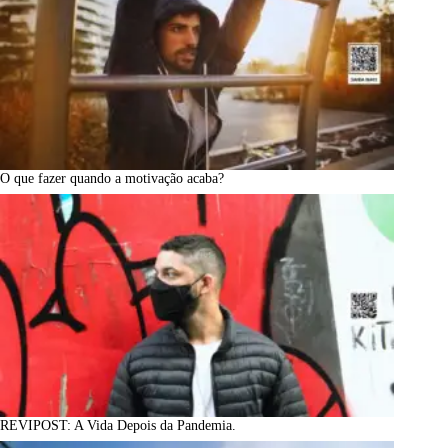
O que fazer quando a motivação acaba?
REVIPOST: A Vida Depois da Pandemia.