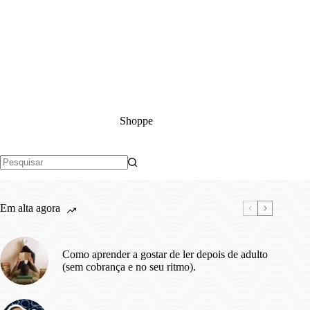
Shoppe
Sem
resultados
Em alta agora
Como aprender a gostar de ler depois de adulto
(sem cobrança e no seu ritmo).