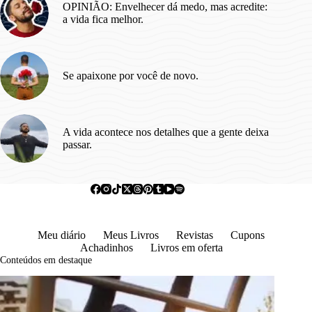
OPINIÃO: Envelhecer dá medo, mas acredite:
a vida fica melhor.
Se apaixone por você de novo.
A vida acontece nos detalhes que a gente deixa
passar.
Meu diário
Meus Livros
Revistas
Cupons
Achadinhos
Livros em oferta
Conteúdos em destaque