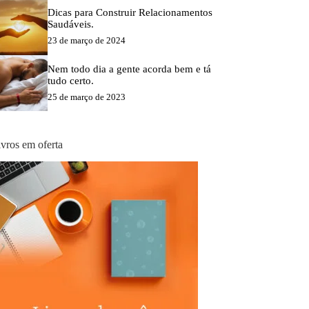
Dicas para Construir Relacionamentos
Saudáveis.
23 de março de 2024
Nem todo dia a gente acorda bem e tá
tudo certo.
25 de março de 2023
ivros em oferta