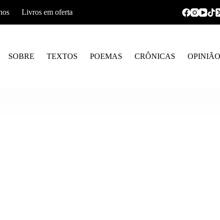
hos
Livros em oferta
SOBRE
TEXTOS
POEMAS
CRÔNICAS
OPINIÃ