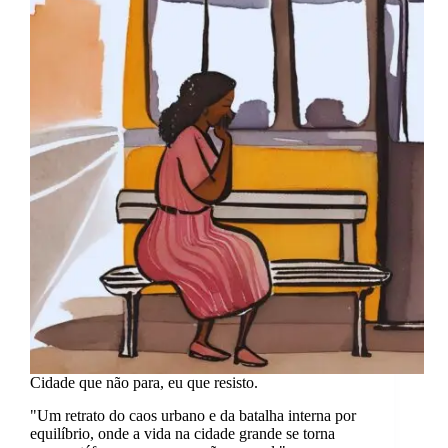
não
existe.
Cidade que não para, eu que resisto.
"Um retrato do caos urbano e da batalha interna por
equilíbrio, onde a vida na cidade grande se torna