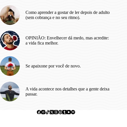
de
cada
Como aprender a gostar de ler depois de adulto
vez.
(sem cobrança e no seu ritmo).
OPINIÃO: Envelhecer dá medo, mas acredite:
a vida fica melhor.
Se apaixone por você de novo.
A vida acontece nos detalhes que a gente deixa
passar.