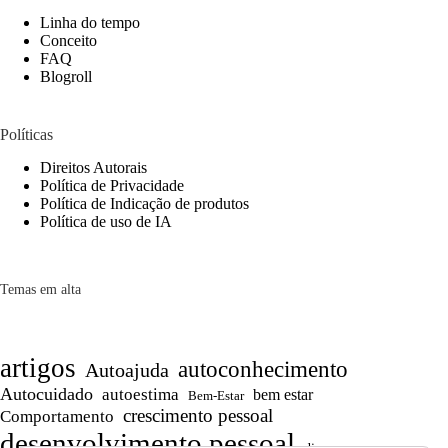
Linha do tempo
Conceito
FAQ
Blogroll
Políticas
Direitos Autorais
Política de Privacidade
Política de Indicação de produtos
Política de uso de IA
Temas em alta
artigos
autoconhecimento
Autoajuda
Autocuidado
autoestima
bem estar
Bem-Estar
crescimento pessoal
Comportamento
desenvolvimento pessoal
dicas