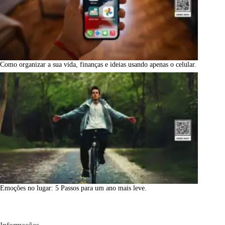
Como organizar a sua vida, finanças e ideias usando apenas o celular.
Emoções no lugar: 5 Passos para um ano mais leve.