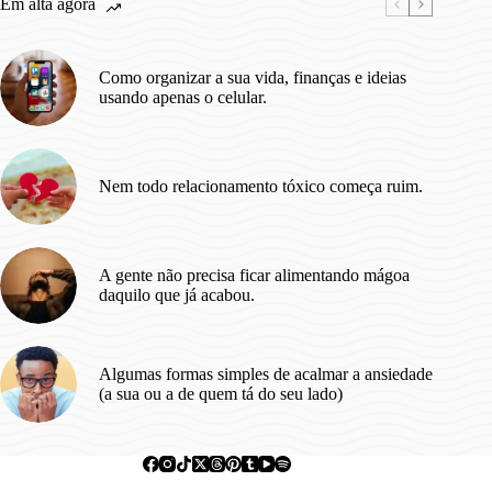
Em alta agora
semana.
Como organizar a sua vida, finanças e ideias
usando apenas o celular.
Nem todo relacionamento tóxico começa ruim.
A gente não precisa ficar alimentando mágoa
daquilo que já acabou.
Algumas formas simples de acalmar a ansiedade
(a sua ou a de quem tá do seu lado)