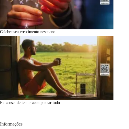
Celebre seu crescimento neste ano.
Eu cansei de tentar acompanhar tudo.
Informações