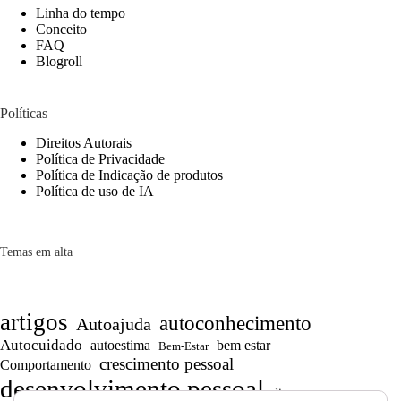
Linha do tempo
Conceito
FAQ
Blogroll
Políticas
Direitos Autorais
Política de Privacidade
Política de Indicação de produtos
Política de uso de IA
Temas em alta
artigos
autoconhecimento
Autoajuda
Autocuidado
autoestima
bem estar
Bem-Estar
crescimento pessoal
Comportamento
desenvolvimento pessoal
dicas