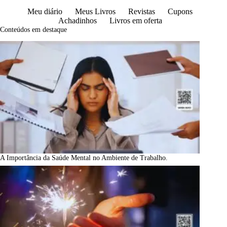
Meu diário
Meus Livros
Revistas
Cupons
Achadinhos
Livros em oferta
Conteúdos em destaque
A Importância da Saúde Mental no Ambiente de Trabalho.