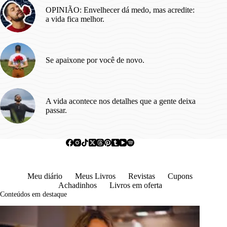
OPINIÃO: Envelhecer dá medo, mas acredite:
a vida fica melhor.
Se apaixone por você de novo.
A vida acontece nos detalhes que a gente deixa
passar.
Meu diário
Meus Livros
Revistas
Cupons
Achadinhos
Livros em oferta
Conteúdos em destaque