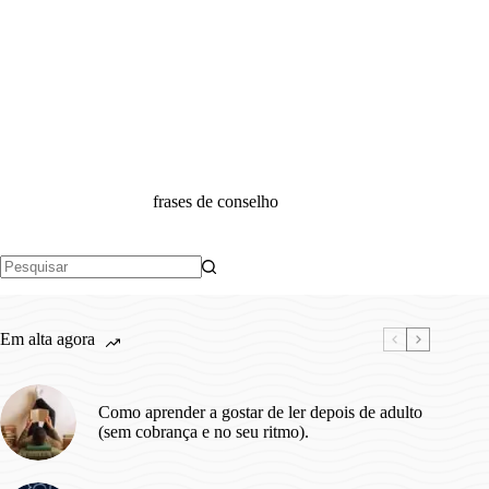
frases de conselho
Sem
resultados
Em alta agora
Como aprender a gostar de ler depois de adulto
(sem cobrança e no seu ritmo).